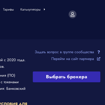
Тарифы
Калькуляторы
Задать вопрос в группе сообщества
Перейти на сайт партнера
ий с 2020 года.
ов.
ения (ПО)
Выбрать брокера
 с токенами
ия: Банковский
УСЛОВИЯ ДЛЯ