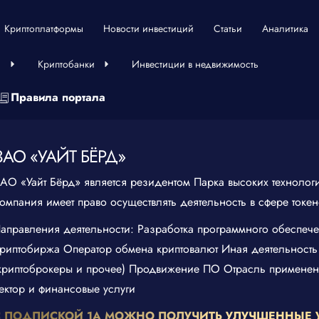
Криптоплатформы
Новости инвестиций
Статьи
Аналитика
ы
Криптобанки
Инвестиции в недвижимость
Правила портала
ЗАО «УАЙТ БЁРД»
АО «Уайт Бёрд» является резидентом Парка высоких технолог
омпания имеет право осуществлять деятельность в сфере токен
аправления деятельности: Разработка программного обеспеч
риптобиржа Оператор обмена криптовалют Иная деятельность
криптоброкеры и прочее) Продвижение ПО Отрасль применен
ектор и финансовые услуги
С ПОДПИСКОЙ 1А МОЖНО ПОЛУЧИТЬ УЛУЧШЕННЫЕ 