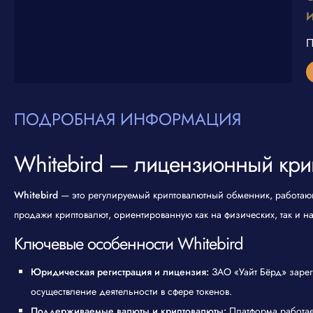
П
ПОДРОБНАЯ ИНФОРМАЦИЯ
Whitebird — лицензионный кри
Whitebird
— это регулируемый криптовалютный обменник, работающ
продажи криптовалют, ориентированную как на физических, так и н
Ключевые особенности Whitebird
Юридическая регистрация и лицензия:
ЗАО «Уайт Бёрд» зарег
осуществление деятельности в сфере токенов.
Поддерживаемые валюты и криптовалюты:
Платформа работает