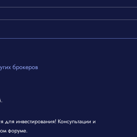
угих брокеров
.
я для инвестирования! Консультации и
том форуме.