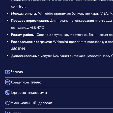
сети Tron.
Методы оплаты:
Whitebird принимает банковские карты VISA, М
Процесс верификации:
Для начала использования платформы тр
стандартам AML/KYC.
Режим работы:
Сервис доступен круглосуточно. Техническая по
Реферальная программа:
Whitebird предлагает партнёрскую п
350 BYN.
Дополнительные услуги:
Компания выпускает цифровую карту C
Валюта
Кредитное плечо
Торговые платформы
Минимальный депозит