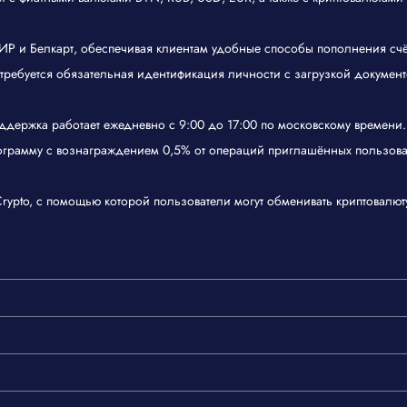
ИР и Белкарт, обеспечивая клиентам удобные способы пополнения счёт
ебуется обязательная идентификация личности с загрузкой документов
ддержка работает ежедневно с 9:00 до 17:00 по московскому времени.
рограмму с вознаграждением 0,5% от операций приглашённых пользова
rypto, с помощью которой пользователи могут обменивать криптовалюту