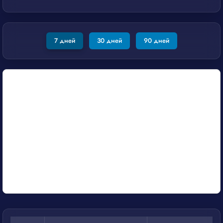
7 дней
30 дней
90 дней