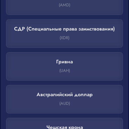
(AMD)
СДР (Специальные права заимствования)
(XDR)
Гривна
(UAH)
Австралийский доллар
(AUD)
Чешская крона