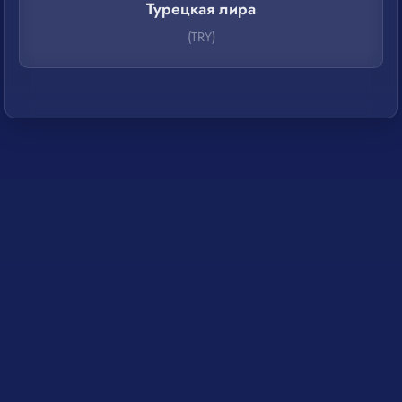
Турецкая лира
(TRY)