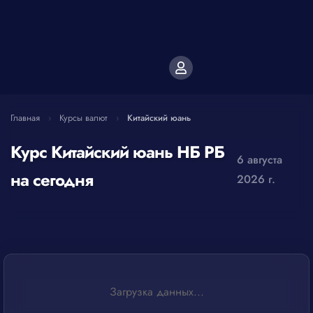
Главная
›
Курсы валют
›
Китайский юань
Курс Китайский юань НБ РБ
6 августа
на сегодня
2026 г.
Загрузка данных...