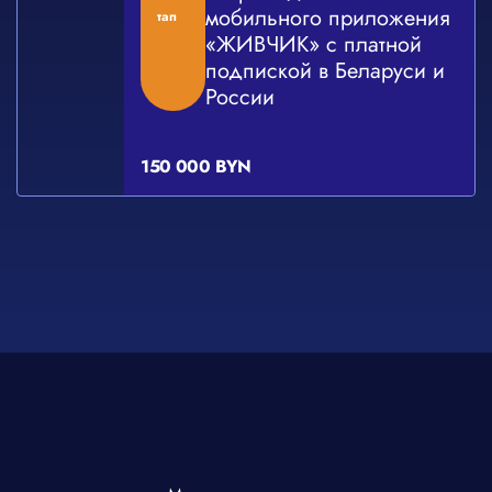
мобильного приложения
тап
«ЖИВЧИК» с платной
подпиской в Беларуси и
России
150 000 BYN