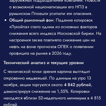
зарубежных подразделений компании. Новости
о возможной национализации его НПЗ в
румынском Плоешти усилили эти опасения.
Общий рыночный фон
: Падение котировок
«Лукойла» стало одним из основных факторов
снижения всего индекса Московской биржи. На
настроения также повлияло снижение цен на
нефть на фоне прогнозов ОПЕК о появлении
профицита на рынке в 2026 году.
Технический анализ и текущие уровни
С технической точки зрения картина выглядит
откровенно медвежьей. По данным на утро 13
ноября, акции торгуются около
4 842 рублей
,
демонстрируя снижение на 1,55%. Котировки
находятся вблизи 52-недельного минимума в 4 815
рублей.